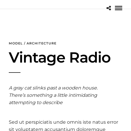
MODEL / ARCHITECTURE
Vintage Radio
A gray cat slinks past a wooden house.
There’s something a little intimidating
attempting to describe
Sed ut perspiciatis unde omnis iste natus error
sit voluptatem accusantium doloremque