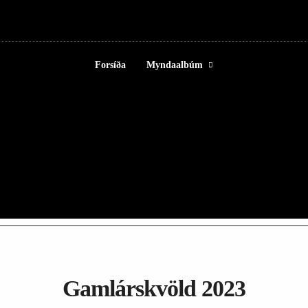
Forsíða
Myndaalbúm
Gamlárskvöld 2023