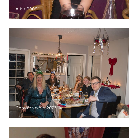
Albir 2008
Gamlárskvöld 2023