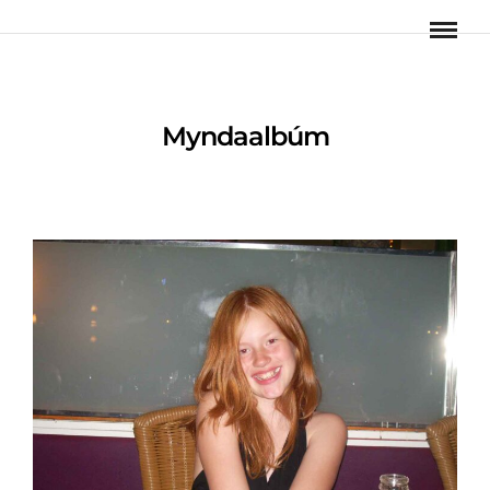
Myndaalbúm