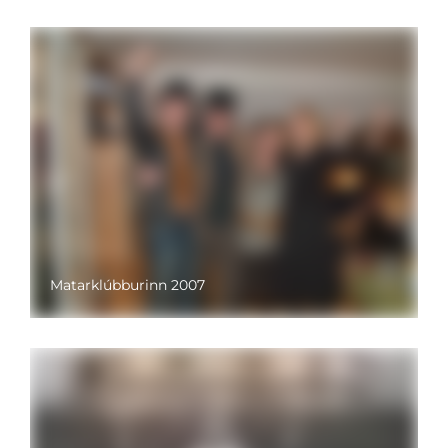
Matarklúbburinn 2007