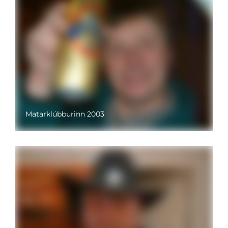
Matarklúbburinn 2003