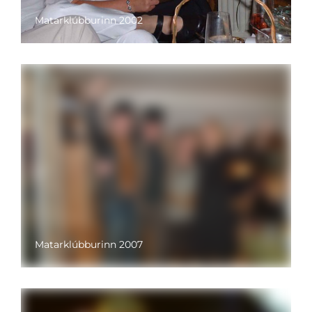
Matarklúbburinn 2002
Matarklúbburinn 2007