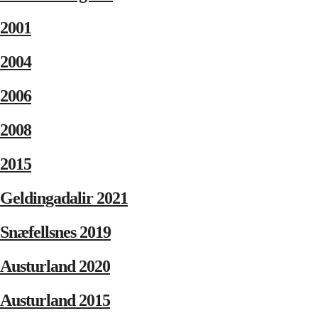
2001
2004
2006
2008
2015
Geldingadalir 2021
Snæfellsnes 2019
Austurland 2020
Austurland 2015