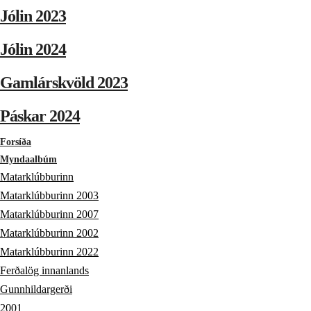
Jólin 2023
Jólin 2024
Gamlárskvöld 2023
Páskar 2024
Forsíða
Myndaalbúm
Matarklúbburinn
Matarklúbburinn 2003
Matarklúbburinn 2007
Matarklúbburinn 2002
Matarklúbburinn 2022
Ferðalög innanlands
Gunnhildargerði
2001