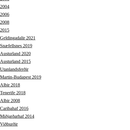
2004
2006
2008
2015
Geldingadalir 2021
Snæfellsnes 2019
Austurland 2020
Austurland 2015
Utanlandsferðir
Martin-Budapest 2019
Albir 2018
Tenerife 2018
Albir 2008
Caribahaf 2016
Miðjarðarhaf 2014
Viðburðir