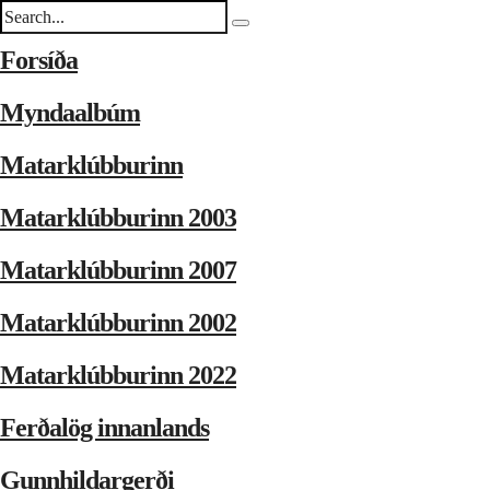
Forsíða
Myndaalbúm
Matarklúbburinn
Matarklúbburinn 2003
Matarklúbburinn 2007
Matarklúbburinn 2002
Matarklúbburinn 2022
Ferðalög innanlands
Gunnhildargerði